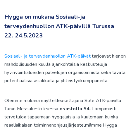
Hygga on mukana Sosiaali-ja
terveydenhuollon ATK-päivillä Turussa
22.-24.5.2023
Sosiaali- ja terveydenhuollon ATK-päivät
tarjoavat hienon
mahdollisuuden kuulla ajankohtaisia keskusteluja
hyvinvointialueiden palvelujen organisoinnista sekä tavata
potentiaalisia asiakkaita ja yhteistyökumppaneita.
Olemme mukana näytteilleasettajana Sote ATK-päivillä
Turun Messukeskuksessa
osastolla 54.
Lämpimästi
tervetuloa tapaamaan hyggalaisia ja kuulemaan kuinka
reaaliaikaisen toiminnanohjausjärjestelmämme Hygga