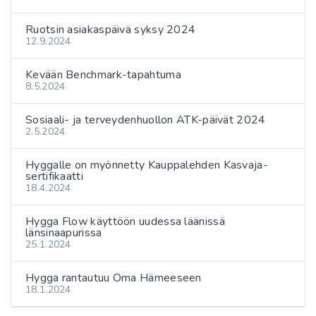
Ruotsin asiakaspäivä syksy 2024
12.9.2024
Kevään Benchmark-tapahtuma
8.5.2024
Sosiaali- ja terveydenhuollon ATK-päivät 2024
2.5.2024
Hyggalle on myönnetty Kauppalehden Kasvaja-
sertifikaatti
18.4.2024
Hygga Flow käyttöön uudessa läänissä
länsinaapurissa
25.1.2024
Hygga rantautuu Oma Hämeeseen
18.1.2024