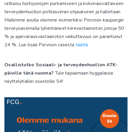
ratkaisu hoitojonojen purkamiseen ja kokonaisvaltaiseen
terveydenhuollon potilasvirran ohjaukseen ja hallintaan.
Mallimme avulla olemme esimerkiksi Porvoon kaupungin
terveysasemalla lyhentäneet kiirevastaanoton jonoja 50
% ja ajanvarausvastaanoton vaikuttavuus on parantunut
24 %. Lue lisää Porvoon casesta
täältä
.
Osallistutko Sosiaali- ja terveydenhuollon ATK-
päiville tänä vuonna?
Tule tapaamaan hyggalaisia
näyttelyhalliin osastolle 54!